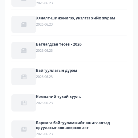
2026.06.23
Хяналт-шинжилгээ, үнэлгээ хийх журам
2026.06.23
Батлагдсан төсөв - 2026
2026.06.23
Байгууллагын дүрэм
2026.06.23
Компаний тухай хууль
2026.06.23
Барилга байгууламжийг ашиглалтад
оруулахыг зөвшөөрсөн акт
2026.06.23