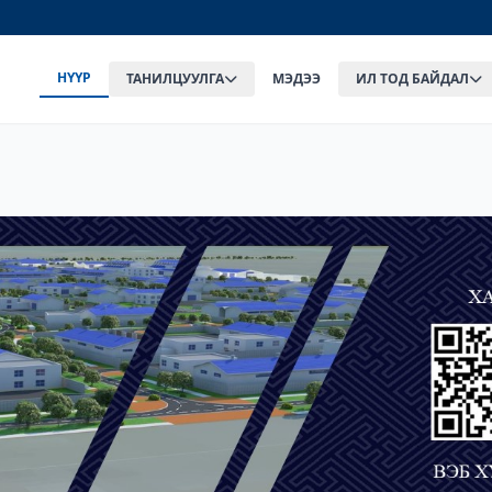
НҮҮР
ТАНИЛЦУУЛГА
МЭДЭЭ
ИЛ ТОД БАЙДАЛ