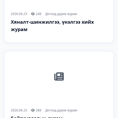
2026.06.23
248
Дотоод дүрэм журам
Хяналт-шинжилгээ, үнэлгээ хийх
журам
2026.06.23
288
Дотоод дүрэм журам