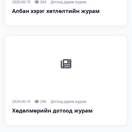
2026.06.19
264
Дотоод дүрэм журам
Албан хэрэг хөтлөлтийн журам
2026.06.19
246
Дотоод дүрэм журам
Хөдөлмөрийн дотоод журам