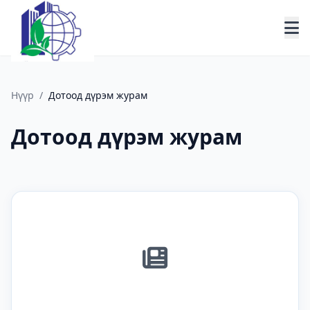
Нүүр
/
Дотоод дүрэм журам
Дотоод дүрэм журам