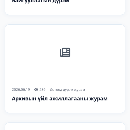
Байгууллагын дүрэм
2026.06.19
286
Дотоод дүрэм журам
Архивын үйл ажиллагааны журам