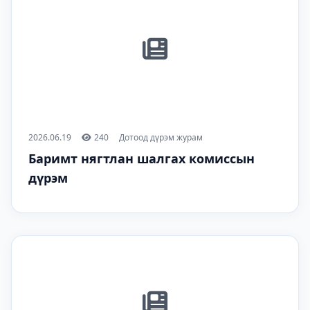
2026.06.19
240
Дотоод дүрэм журам
Баримт нягтлан шалгах комиссын
дүрэм