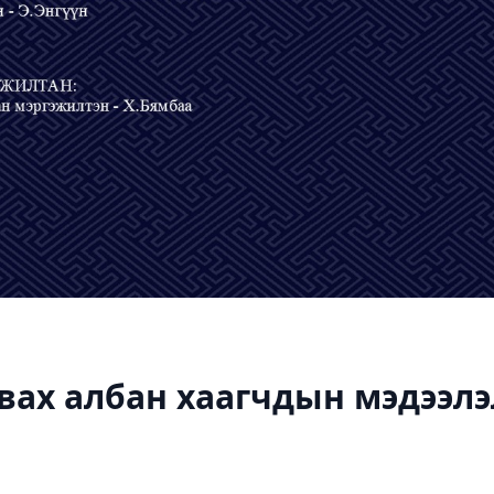
авах албан хаагчдын мэдээлэ