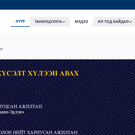
НҮҮР
ТАНИЛЦУУЛГА
МЭДЭЭ
ИЛ ТОД БАЙДАЛ
эл