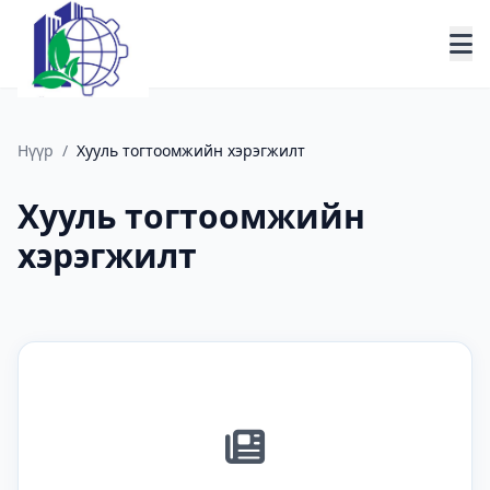
Нүүр
/
Хууль тогтоомжийн хэрэгжилт
Хууль тогтоомжийн
хэрэгжилт