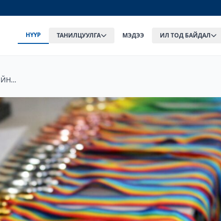
НҮҮР
ТАНИЛЦУУЛГА
МЭДЭЭ
ИЛ ТОД БАЙДАЛ
ИЙН
Н