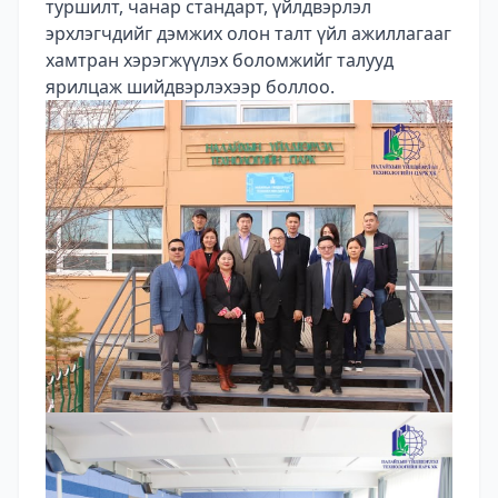
туршилт, чанар стандарт, үйлдвэрлэл
эрхлэгчдийг дэмжих олон талт үйл ажиллагааг
хамтран хэрэгжүүлэх боломжийг талууд
ярилцаж шийдвэрлэхээр боллоо.