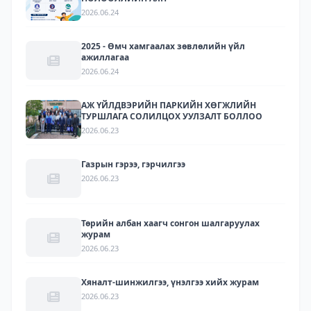
2026.06.24
2025 - Өмч хамгаалах зөвлөлийн үйл
ажиллагаа
2026.06.24
АЖ ҮЙЛДВЭРИЙН ПАРКИЙН ХӨГЖЛИЙН
ТУРШЛАГА СОЛИЛЦОХ УУЛЗАЛТ БОЛЛОО
2026.06.23
Газрын гэрээ, гэрчилгээ
2026.06.23
Төрийн албан хаагч сонгон шалгаруулах
журам
2026.06.23
Хяналт-шинжилгээ, үнэлгээ хийх журам
2026.06.23