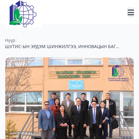
Нүүр
/
ШУТИС-ЫН ЭРДЭМ ШИНЖИЛГЭЭ, ИННОВАЦЫН БАГ
НҮТП-Т АЖИЛЛАЛАА.