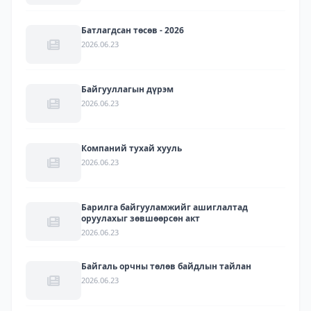
Батлагдсан төсөв - 2026
2026.06.23
Байгууллагын дүрэм
2026.06.23
Компаний тухай хууль
2026.06.23
Барилга байгууламжийг ашиглалтад
оруулахыг зөвшөөрсөн акт
2026.06.23
Байгаль орчны төлөв байдлын тайлан
2026.06.23