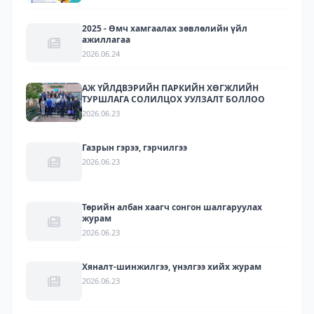
2025 - Өмч хамгаалах зөвлөлийн үйл
ажиллагаа
2026.06.24
АЖ ҮЙЛДВЭРИЙН ПАРКИЙН ХӨГЖЛИЙН
ТУРШЛАГА СОЛИЛЦОХ УУЛЗАЛТ БОЛЛОО
2026.06.23
Газрын гэрээ, гэрчилгээ
2026.06.23
Төрийн албан хаагч сонгон шалгаруулах
журам
2026.06.23
Хяналт-шинжилгээ, үнэлгээ хийх журам
2026.06.23