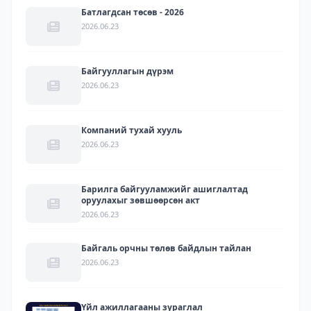
Батлагдсан төсөв - 2026
2026.06.23
Байгууллагын дүрэм
2026.06.23
Компаний тухай хууль
2026.06.23
Барилга байгууламжийг ашиглалтад
оруулахыг зөвшөөрсөн акт
2026.06.23
Байгаль орчны төлөв байдлын тайлан
2026.06.23
Үйл ажиллагааны зураглал