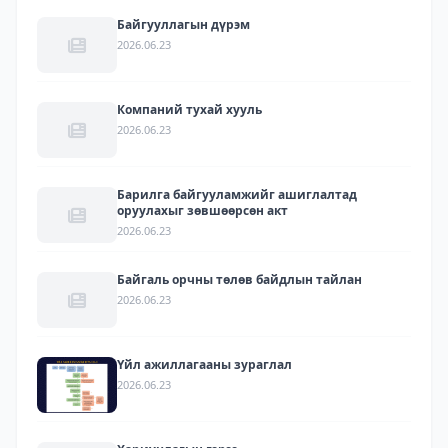
Байгууллагын дүрэм
2026.06.23
Компаний тухай хууль
2026.06.23
Барилга байгууламжийг ашиглалтад
оруулахыг зөвшөөрсөн акт
2026.06.23
Байгаль орчны төлөв байдлын тайлан
2026.06.23
Үйл ажиллагааны зураглал
2026.06.23