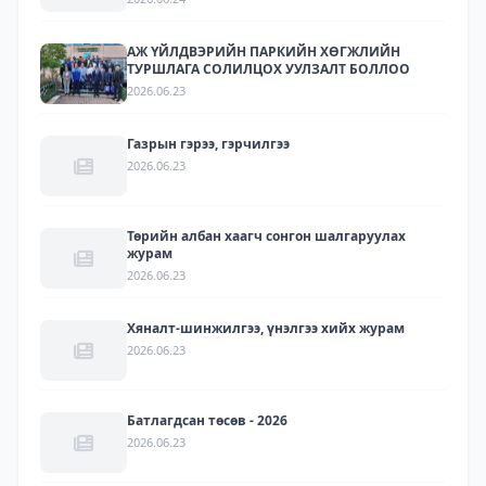
АЖ ҮЙЛДВЭРИЙН ПАРКИЙН ХӨГЖЛИЙН
ТУРШЛАГА СОЛИЛЦОХ УУЛЗАЛТ БОЛЛОО
2026.06.23
Газрын гэрээ, гэрчилгээ
2026.06.23
Төрийн албан хаагч сонгон шалгаруулах
журам
2026.06.23
Хяналт-шинжилгээ, үнэлгээ хийх журам
2026.06.23
Батлагдсан төсөв - 2026
2026.06.23