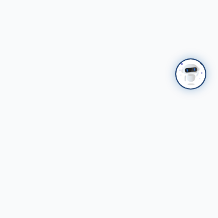
НАЛАЙХ
ҮТП