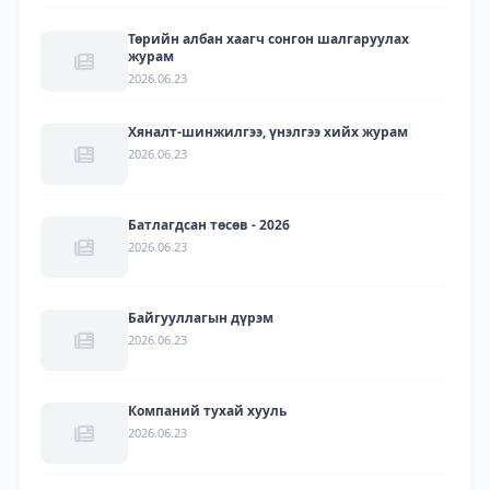
Төрийн албан хаагч сонгон шалгаруулах
журам
2026.06.23
Хяналт-шинжилгээ, үнэлгээ хийх журам
2026.06.23
Батлагдсан төсөв - 2026
2026.06.23
Байгууллагын дүрэм
2026.06.23
Компаний тухай хууль
2026.06.23