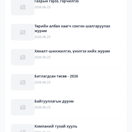
Газрын гэрээ, гэрчилгээ
2026.06.23
Төрийн албан хаагч сонгон шалгаруулах
журам
2026.06.23
Хяналт-шинжилгээ, үнэлгээ хийх журам
2026.06.23
Батлагдсан төсөв - 2026
2026.06.23
Байгууллагын дүрэм
2026.06.23
Компаний тухай хууль