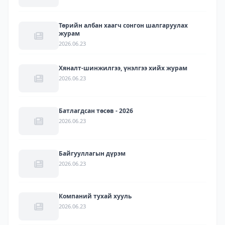
Төрийн албан хаагч сонгон шалгаруулах
журам
2026.06.23
Хяналт-шинжилгээ, үнэлгээ хийх журам
2026.06.23
Батлагдсан төсөв - 2026
2026.06.23
Байгууллагын дүрэм
2026.06.23
Компаний тухай хууль
2026.06.23