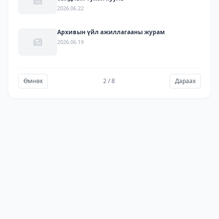
2026.06.22
Архивын үйл ажиллагааны журам
2026.06.19
Өмнөх
2 / 8
Дараах