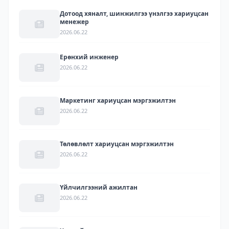
Дотоод хяналт, шинжилгээ үнэлгээ хариуцсан
менежер
2026.06.22
Ерөнхий инженер
2026.06.22
Маркетинг хариуцсан мэргэжилтэн
2026.06.22
Төлөвлөлт хариуцсан мэргэжилтэн
2026.06.22
Үйлчилгээний ажилтан
2026.06.22