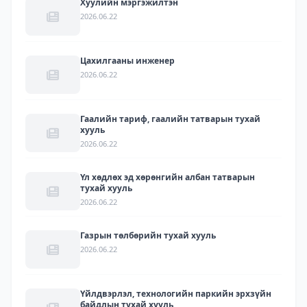
Хуулийн мэргэжилтэн
2026.06.22
Цахилгааны инженер
2026.06.22
Гаалийн тариф, гаалийн татварын тухай
хууль
2026.06.22
Үл хөдлөх эд хөрөнгийн албан татварын
тухай хууль
2026.06.22
Газрын төлбөрийн тухай хууль
2026.06.22
Үйлдвэрлэл, технологийн паркийн эрхзүйн
байдлын тухай хууль