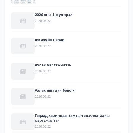
2026 оны 1-р улирал
2026.06.22
Аж ахуйн нярав
2026.06.22
Ахлах мэргэжилтэн
2026.06.22
Ахлах нягтлан бодогч
2026.06.22
Гадаад харилцаа, хамтын ажиллагааны
мэргэжилтэн
2026.06.22