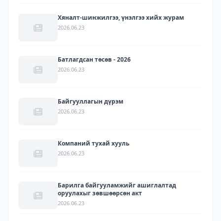
Хяналт-шинжилгээ, үнэлгээ хийх журам
2026.06.23
Батлагдсан төсөв - 2026
2026.06.23
Байгууллагын дүрэм
2026.06.23
Компаний тухай хууль
2026.06.23
Барилга байгууламжийг ашиглалтад
оруулахыг зөвшөөрсөн акт
2026.06.23