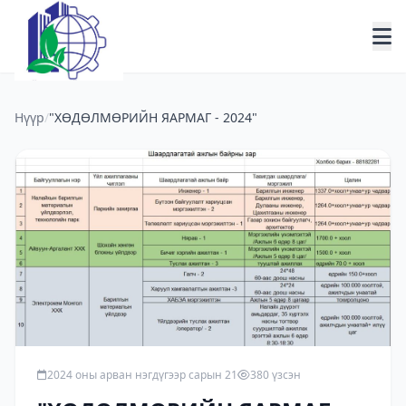
Нүүр
/
"ХӨДӨЛМӨРИЙН ЯАРМАГ - 2024"
2024 оны арван нэгдүгээр сарын 21
380 үзсэн