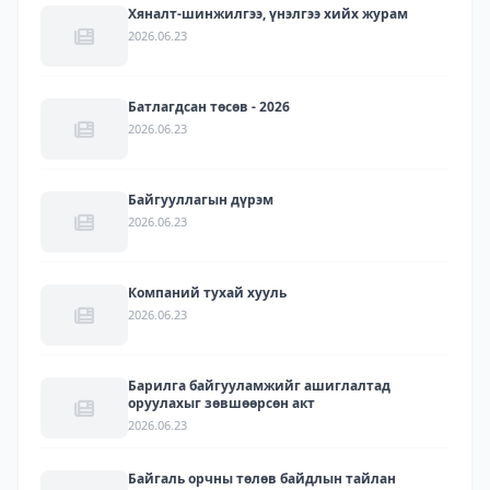
Хяналт-шинжилгээ, үнэлгээ хийх журам
2026.06.23
Батлагдсан төсөв - 2026
2026.06.23
Байгууллагын дүрэм
2026.06.23
Компаний тухай хууль
2026.06.23
Барилга байгууламжийг ашиглалтад
оруулахыг зөвшөөрсөн акт
2026.06.23
Байгаль орчны төлөв байдлын тайлан