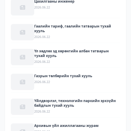
Цахилгааны инженер
2026.06.22
Гаалийн тариф, гаалийн татварын тухай
хууль
2026.06.22
Үл хөдлөх эд хөрөнгийн албан татварын
тухай хууль
2026.06.22
Газрын төлбөрийн тухай хууль
2026.06.22
Үйлдвэрлэл, технологийн паркийн эрхзүйн
байдлын тухай хууль
2026.06.22
Архивын үйл ажиллагааны журам