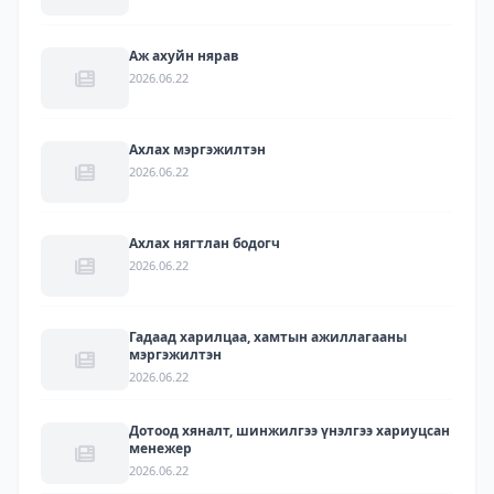
Аж ахуйн нярав
2026.06.22
Ахлах мэргэжилтэн
2026.06.22
Ахлах нягтлан бодогч
2026.06.22
Гадаад харилцаа, хамтын ажиллагааны
мэргэжилтэн
2026.06.22
Дотоод хяналт, шинжилгээ үнэлгээ хариуцсан
менежер
2026.06.22