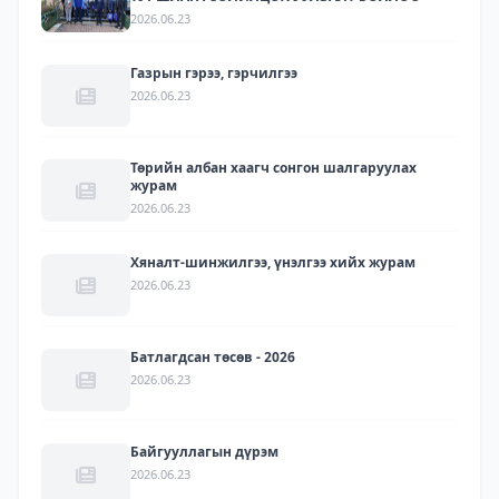
2026.06.23
Газрын гэрээ, гэрчилгээ
2026.06.23
Төрийн албан хаагч сонгон шалгаруулах
журам
2026.06.23
Хяналт-шинжилгээ, үнэлгээ хийх журам
2026.06.23
Батлагдсан төсөв - 2026
2026.06.23
Байгууллагын дүрэм
2026.06.23