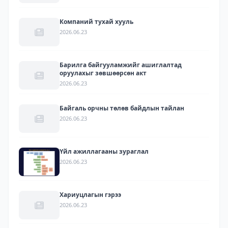
Компаний тухай хууль
2026.06.23
Барилга байгууламжийг ашиглалтад
оруулахыг зөвшөөрсөн акт
2026.06.23
Байгаль орчны төлөв байдлын тайлан
2026.06.23
Үйл ажиллагааны зураглал
2026.06.23
Хариуцлагын гэрээ
2026.06.23