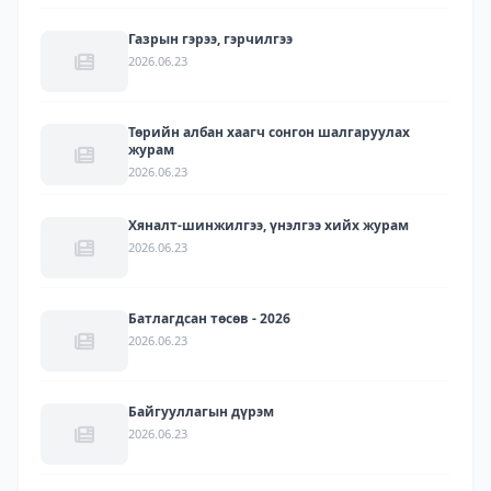
Газрын гэрээ, гэрчилгээ
2026.06.23
Төрийн албан хаагч сонгон шалгаруулах
журам
2026.06.23
Хяналт-шинжилгээ, үнэлгээ хийх журам
2026.06.23
Батлагдсан төсөв - 2026
2026.06.23
Байгууллагын дүрэм
2026.06.23