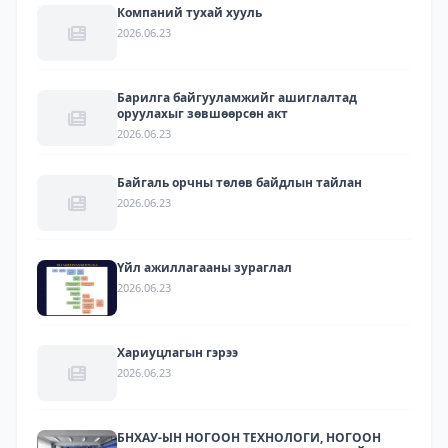
Компаний тухай хууль
2026.06.23
Барилга байгууламжийг ашиглалтад
оруулахыг зөвшөөрсөн акт
2026.06.23
Байгаль орчны төлөв байдлын тайлан
2026.06.23
Үйл ажиллагааны зураглал
2026.06.23
Хариуцлагын гэрээ
2026.06.23
БНХАУ-ЫН НОГООН ТЕХНОЛОГИ, НОГООН