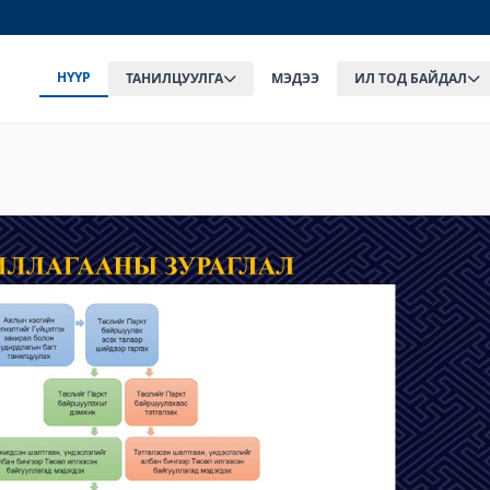
НҮҮР
ТАНИЛЦУУЛГА
МЭДЭЭ
ИЛ ТОД БАЙДАЛ