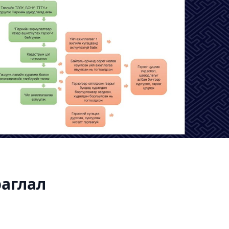
аглал