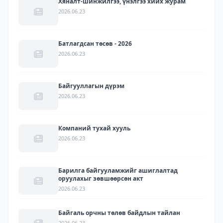
Хяналт-шинжилгээ, үнэлгээ хийх журам
2026.06.23
Батлагдсан төсөв - 2026
2026.06.23
Байгууллагын дүрэм
2026.06.23
Компаний тухай хууль
2026.06.23
Барилга байгууламжийг ашиглалтад
оруулахыг зөвшөөрсөн акт
2026.06.23
Байгаль орчны төлөв байдлын тайлан
2026.06.23