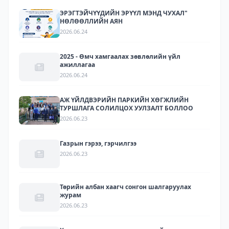
ЭРЭГТЭЙЧҮҮДИЙН ЭРҮҮЛ МЭНД ЧУХАЛ"
НӨЛӨӨЛЛИЙН АЯН
2026.06.24
2025 - Өмч хамгаалах зөвлөлийн үйл
ажиллагаа
2026.06.24
АЖ ҮЙЛДВЭРИЙН ПАРКИЙН ХӨГЖЛИЙН
ТУРШЛАГА СОЛИЛЦОХ УУЛЗАЛТ БОЛЛОО
2026.06.23
Газрын гэрээ, гэрчилгээ
2026.06.23
Төрийн албан хаагч сонгон шалгаруулах
журам
2026.06.23