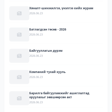
Хяналт-шинжилгээ, үнэлгээ хийх журам
2026.06.23
Батлагдсан төсөв - 2026
2026.06.23
Байгууллагын дүрэм
2026.06.23
Компаний тухай хууль
2026.06.23
Барилга байгууламжийг ашиглалтад
оруулахыг зөвшөөрсөн акт
2026.06.23