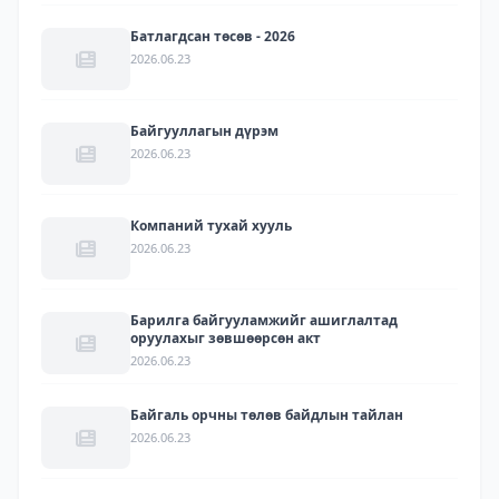
Батлагдсан төсөв - 2026
2026.06.23
Байгууллагын дүрэм
2026.06.23
Компаний тухай хууль
2026.06.23
Барилга байгууламжийг ашиглалтад
оруулахыг зөвшөөрсөн акт
2026.06.23
Байгаль орчны төлөв байдлын тайлан
2026.06.23