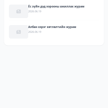
Ёс зүйн дэд хорооны ажиллах журам
2026.06.19
Албан хэрэг хөтлөлтийн журам
2026.06.19