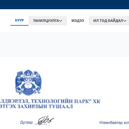
НҮҮР
ТАНИЛЦУУЛГА
МЭДЭЭ
ИЛ ТОД БАЙДАЛ