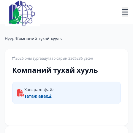
Нүүр
/
Компаний тухай хууль
2026 оны зургаадугаар сарын 23
286 үзсэн
Компаний тухай хууль
Хавсралт файл
Татаж авах