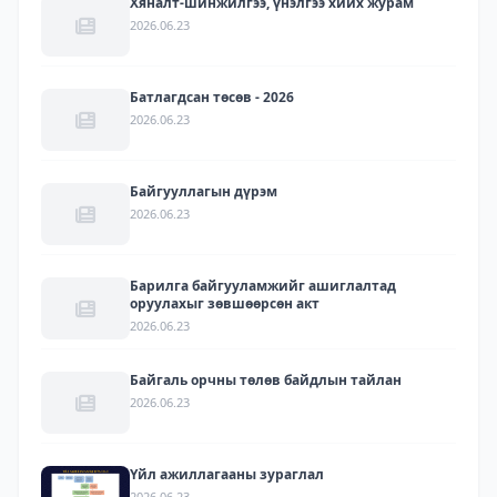
Хяналт-шинжилгээ, үнэлгээ хийх журам
2026.06.23
Батлагдсан төсөв - 2026
2026.06.23
Байгууллагын дүрэм
2026.06.23
Барилга байгууламжийг ашиглалтад
оруулахыг зөвшөөрсөн акт
2026.06.23
Байгаль орчны төлөв байдлын тайлан
2026.06.23
Үйл ажиллагааны зураглал
2026.06.23