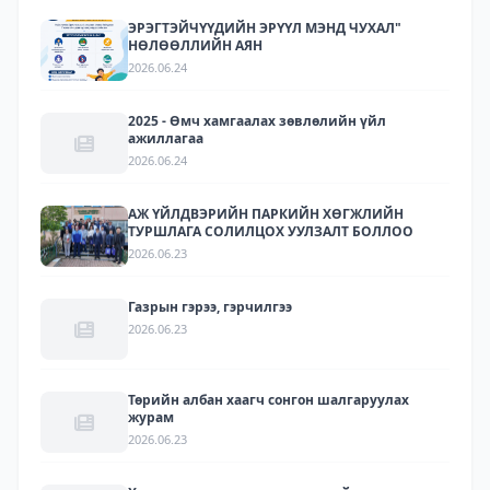
ЭРЭГТЭЙЧҮҮДИЙН ЭРҮҮЛ МЭНД ЧУХАЛ"
НӨЛӨӨЛЛИЙН АЯН
2026.06.24
2025 - Өмч хамгаалах зөвлөлийн үйл
ажиллагаа
2026.06.24
АЖ ҮЙЛДВЭРИЙН ПАРКИЙН ХӨГЖЛИЙН
ТУРШЛАГА СОЛИЛЦОХ УУЛЗАЛТ БОЛЛОО
2026.06.23
Газрын гэрээ, гэрчилгээ
2026.06.23
Төрийн албан хаагч сонгон шалгаруулах
журам
2026.06.23