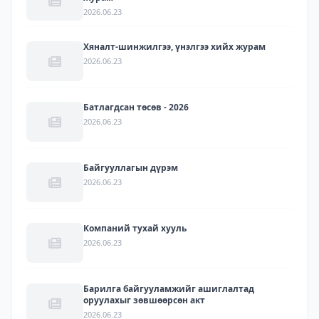
2026.06.23
Хяналт-шинжилгээ, үнэлгээ хийх журам
2026.06.23
Батлагдсан төсөв - 2026
2026.06.23
Байгууллагын дүрэм
2026.06.23
Компаний тухай хууль
2026.06.23
Барилга байгууламжийг ашиглалтад
оруулахыг зөвшөөрсөн акт
2026.06.23