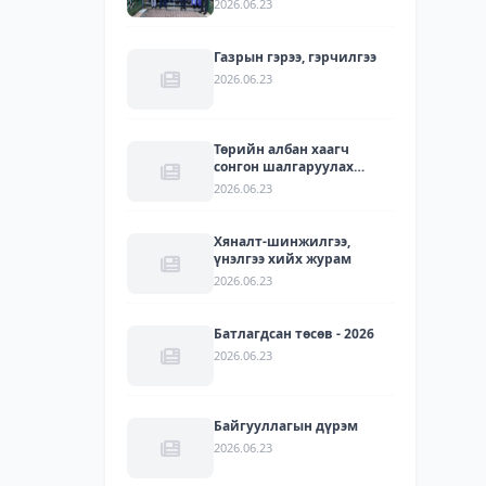
2026.06.23
УУЛЗАЛТ БОЛЛОО
Газрын гэрээ, гэрчилгээ
2026.06.23
Төрийн албан хаагч
сонгон шалгаруулах
журам
2026.06.23
Хяналт-шинжилгээ,
үнэлгээ хийх журам
2026.06.23
Батлагдсан төсөв - 2026
2026.06.23
Байгууллагын дүрэм
2026.06.23